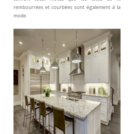
rembourrées et courbées sont également à la
mode.