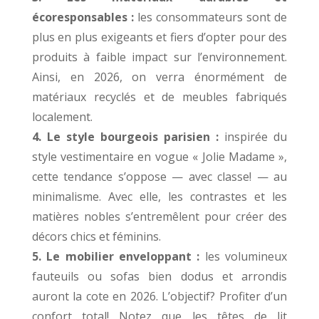
écoresponsables :
les consommateurs sont de
plus en plus exigeants et fiers d’opter pour des
produits à faible impact sur l’environnement.
Ainsi, en 2026, on verra énormément de
matériaux recyclés et de meubles fabriqués
localement.
4. Le style bourgeois parisien :
inspirée du
style vestimentaire en vogue « Jolie Madame »,
cette tendance s’oppose — avec classe! — au
minimalisme. Avec elle, les contrastes et les
matières nobles s’entremêlent pour créer des
décors chics et féminins.
5. Le mobilier enveloppant :
les volumineux
fauteuils ou sofas bien dodus et arrondis
auront la cote en 2026. L’objectif? Profiter d’un
confort total! Notez que les têtes de lit